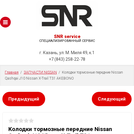
SNR service
СПЕЦИАЛИЗИРОВАННЫЙ СЕРВИС
г. Казань, ул. М. Миля 49, к.1
+7 (843) 258-22-78
Главная
  /  
ЗАПЧАСТИ NISSAN
  /  Колодки тормозные передние Nissan 
Qashqai J10 Nissan X-Trail T31 AKEBONO
Предыдущий
Следующий
Колодки тормозные передние Nissan