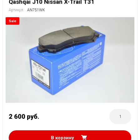
Qashqai J10 Nissan X-Trail T31
Артикул:
AN751WK
Sale
2 600
руб.
В корзину