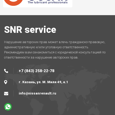
SNR service
Нарушение авторских прав может влечь гражданско-правовую,
административную и/или уголовную ответственность.
Рекомендуем вам ознакомиться с юридической консультацией по
ответственности за нарушение авторских прав.
+7 (843) 258-22-78
г. Казань, ул. М. Миля 49, к.1
info@nissanrenault.ru