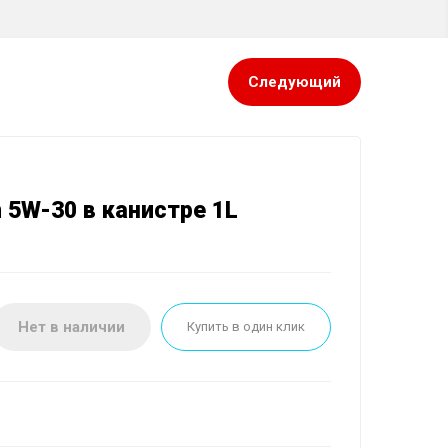
Техническое обслуживание
Диагностика автомобиля
Ремонт двигателя, КПП и трансмиссии
й части
Следующий
ансмиссии
 5W-30 в канистре 1L
Нет в наличии
Купить в один клик