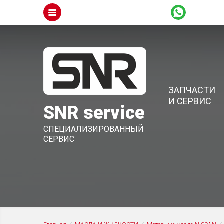
ЗАПЧАСТИ
И СЕРВИС
SNR service
СПЕЦИАЛИЗИРОВАННЫЙ
СЕРВИС
ЗАПЧАСТИ NISSAN
МАСЛ
Мото
ЗАПЧАСТИ RENAULT
Мото
ЗАПЧАСТИ KIA
Мото
Техн
ЗАПЧАСТИ HYUNDAI
Техн