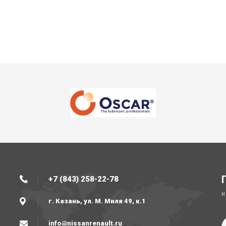
+7 (843) 258-22-78
и
г. Казань, ул. М. Миля 49, к.1
info@nissanrenault.ru