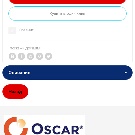
Купить в один клик
Сравнить
Расскажи друзьям:
Описание
Назад