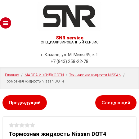
SNR service
СПЕЦИАЛИЗИРОВАННЫЙ СЕРВИС
г. Казань, ул. М. Миля 49, к.1
+7 (843) 258-22-78
Главная
  /  
МАСЛА И ЖИДКОСТИ
  /  
Технические жидкости NISSAN
  /  
Тормозная жидкость Nissan DOT4
Предыдущий
Следующий
Тормозная жидкость Nissan DOT4