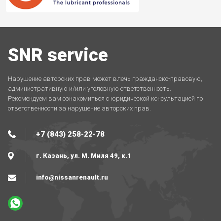
SNR service
Нарушение авторских прав может влечь гражданско-правовую,
административную и/или уголовную ответственность.
Рекомендуем вам ознакомиться с юридической консультацией по
ответственности за нарушение авторских прав.
+7 (843) 258-22-78
г. Казань, ул. М. Миля 49, к.1
info@nissanrenault.ru