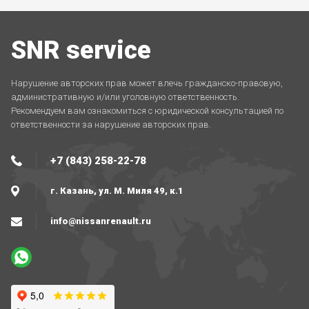
SNR service
Нарушение авторских прав может влечь гражданско-правовую,
административную и/или уголовную ответственность.
Рекомендуем вам ознакомиться с юридической консультацией по
ответственности за нарушение авторских прав.
+7 (843) 258-22-78
г. Казань, ул. М. Миля 49, к.1
info@nissanrenault.ru