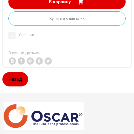
В корзину
Купить в один клик
Сравнить
Расскажи друзьям:
Назад