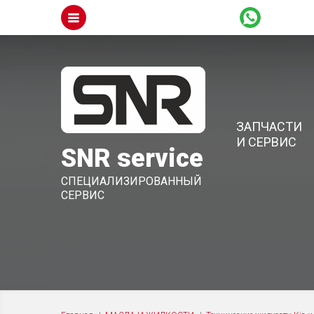
ЗАПЧАСТИ
И СЕРВИС
SNR service
СПЕЦИАЛИЗИРОВАННЫЙ
СЕРВИС
ЗАПЧАСТИ NISSAN
МАСЛ
Мото
ЗАПЧАСТИ RENAULT
Мото
ЗАПЧАСТИ KIA
Мото
Техн
ЗАПЧАСТИ HYUNDAI
Техн