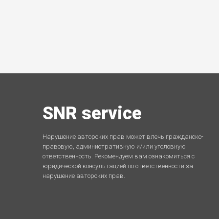
SNR service
Нарушение авторских прав может влечь гражданско-
правовую, административную и/или уголовную
ответственность. Рекомендуем вам ознакомиться с
юридической консультацией по ответственности за
нарушение авторских прав.