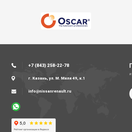
+7 (843) 258-22-78
и
г. Казань, ул. М. Миля 49, к.1
info@nissanrenault.ru